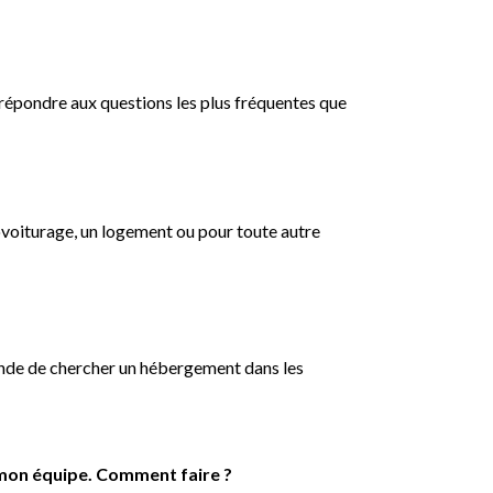
répondre aux questions les plus fréquentes que
covoiturage, un logement ou pour toute autre
mande de chercher un hébergement dans les
s mon équipe. Comment faire ?