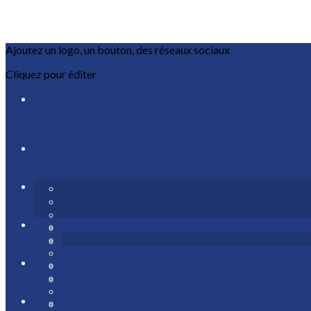
Ajoutez un logo, un bouton, des réseaux sociaux
Cliquez pour éditer