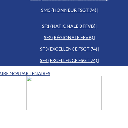
SM5 (HONNEUR FSGT 74) |
SF1 (NATIONALE 3 FFVB) |
SF2 (RÉGIONALE FFVB) |
SF3 (EXCELLENCE FSGT 74) |
SF4 (EXCELLENCE FSGT 74) |
AIRE
NOS PARTENAIRES