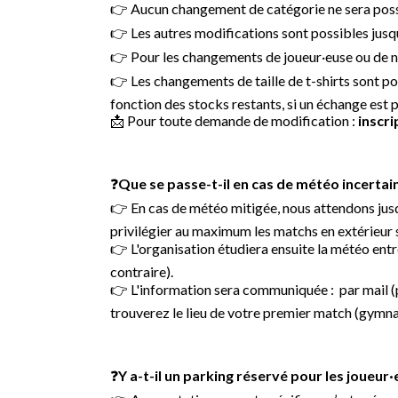
👉 Aucun changement de catégorie ne sera possib
👉 Les autres modifications sont possibles jusqu’
👉 Pour les changements de joueur·euse ou de nom
👉 Les changements de taille de t-shirts sont pos
fonction des stocks restants, si un échange est 
📩 Pour toute demande de modification :
inscr
❓
Que se passe-t-il en cas de météo incertai
👉 En cas de météo mitigée, nous attendons jus
privilégier au maximum les matchs en extérieur s
👉 L'organisation étudiera ensuite la météo entre
contraire).
👉 L'information sera communiquée : par mail (po
trouverez le lieu de votre premier match (gymna
❓
Y a-t-il un parking réservé pour les joueur