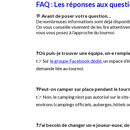
FAQ : Les réponses aux questi
💬
Avant de poser votre question…
De nombreuses informations sont déjà disponib
On vous conseille vivement de les lire attenti
vous vous posez à l’approche du tournoi.
❓
Où puis-je trouver une équipe, un·e rempl
👉 Sur
le groupe Facebook dédié
, un espace d’
demande liée au tournoi.
❓
Peut-on camper sur place pendant le tourn
👉 Non, le camping n’est pas autorisé sur le s
environs (campings officiels, auberges, hôtels 
❓
J’ai besoin de changer un·e joueur·euse, de