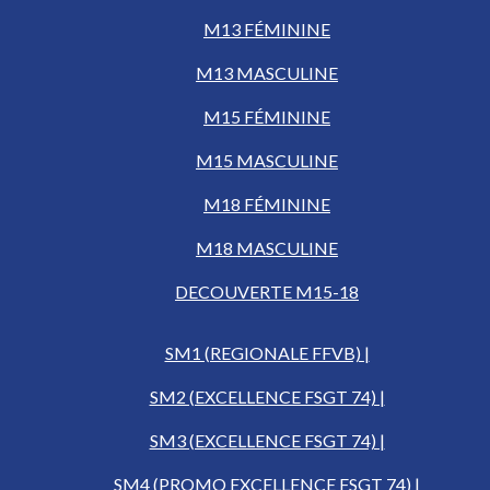
M13 FÉMININE
M13 MASCULINE
M15 FÉMININE
M15 MASCULINE
M18 FÉMININE
M18 MASCULINE
DECOUVERTE M15-18
SM1 (REGIONALE FFVB) |
SM2 (EXCELLENCE FSGT 74) |
SM3 (EXCELLENCE FSGT 74) |
SM4 (PROMO EXCELLENCE FSGT 74) |